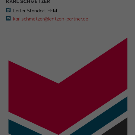
KARL SCHMETZER
Leiter Standort FFM
karl.schmetzer@lentzen-partner.de