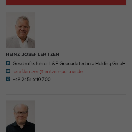
HEINZ JOSEF LENTZEN
Geschäftsführer L&P Gebäudetechnik Holding GmbH
josef.lentzen@lentzen-partner.de
+49 2451 6110 700