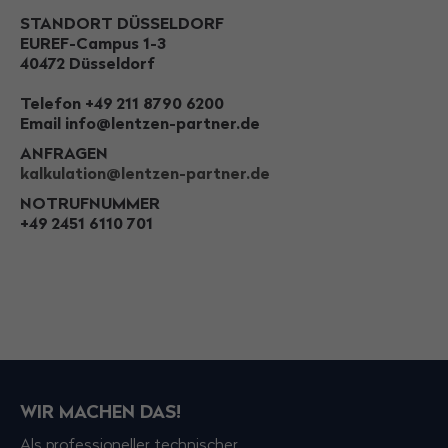
STANDORT DÜSSELDORF
EUREF-Campus 1-3
40472 Düsseldorf
Telefon +49 211 8790 6200
Email info@lentzen-partner.de
ANFRAGEN
kalkulation@lentzen-partner.de
NOTRUFNUMMER
+49 2451 6110 701
WIR MACHEN DAS!
Als professioneller technischer