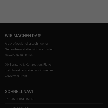
WIR MACHEN DAS!
Als professioneller technischer
Gebäudeausstatter sind wir in allen
Gewerken zu Hause.
Ob Beratung & Konzeption, Planer
und Umsetzer stehen wir immer an
vorderster Front.
SCHNELLNAVI
UNTERNEHMEN