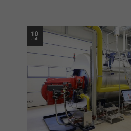
10
Juli