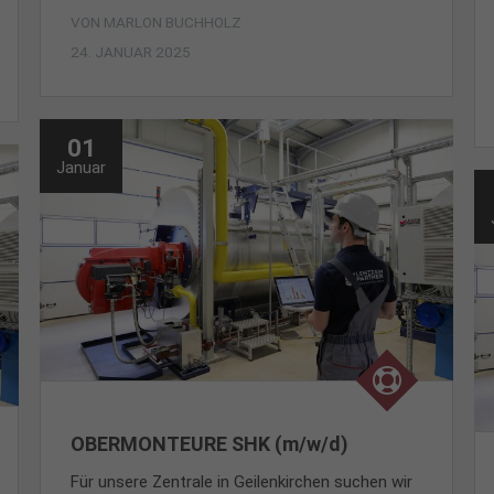
VON
MARLON BUCHHOLZ
24. JANUAR 2025
01
Januar
OBERMONTEURE SHK (m/w/d)
Für unsere Zentrale in Geilenkirchen suchen wir