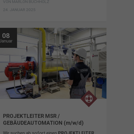
VON
MARLON BUCHHOLZ
24. JANUAR 2025
08
Januar
PROJEKTLEITER MSR /
GEBÄUDEAUTOMATION (m/w/d)
Wir suchen ab sofort einen
PROJEKTLEITER