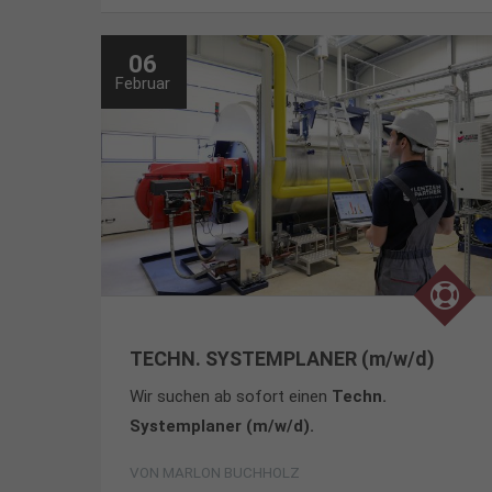
06
Februar
TECHN. SYSTEMPLANER (m/w/d)
Wir suchen ab sofort einen
Techn.
Systemplaner (m/w/d).
VON
MARLON BUCHHOLZ