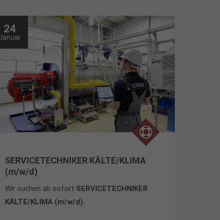
24
Januar
SERVICETECHNIKER KÄLTE/KLIMA
(m/w/d)
Wir suchen ab sofort
SERVICETECHNIKER
KÄLTE/KLIMA
(m/w/d).