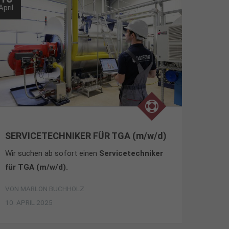
April
SERVICETECHNIKER FÜR TGA (m/w/d)
Wir suchen ab sofort einen
Servicetechniker
für TGA (m/w/d).
VON
MARLON BUCHHOLZ
10. APRIL 2025