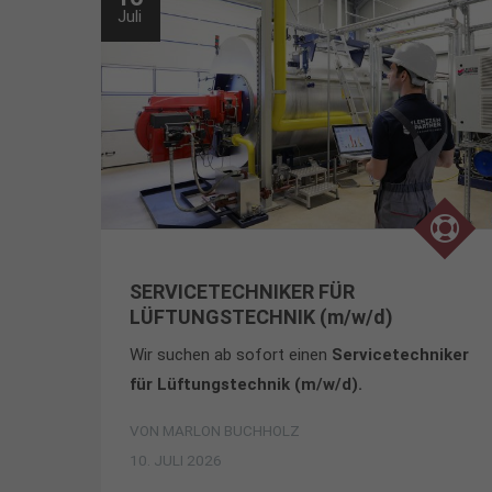
Juli
SERVICETECHNIKER FÜR
LÜFTUNGSTECHNIK (m/w/d)
Wir suchen ab sofort einen
Servicetechniker
für Lüftungstechnik (m/w/d).
VON
MARLON BUCHHOLZ
10. JULI 2026