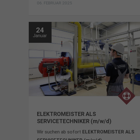
06. FEBRUAR 2025
24
Januar
ELEKTROMEISTER ALS
SERVICETECHNIKER (m/w/d)
Wir suchen ab sofort
ELEKTROMEISTER ALS