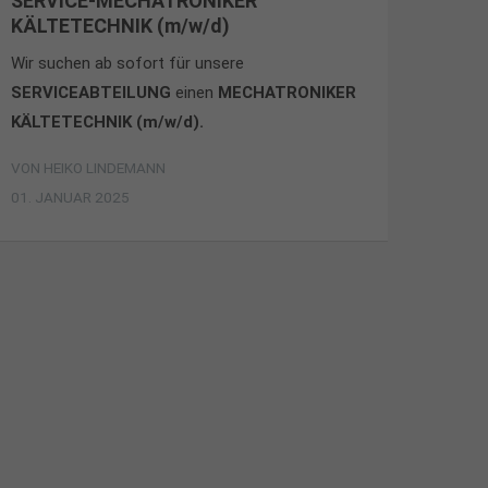
SERVICE-MECHATRONIKER
KÄLTETECHNIK (m/w/d)
Wir suchen ab sofort für unsere
SERVICEABTEILUNG
einen
MECHATRONIKER
KÄLTETECHNIK (m/w/d).
VON
HEIKO LINDEMANN
01. JANUAR 2025