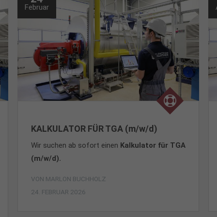
Februar
KALKULATOR FÜR TGA (m/w/d)
Wir suchen ab sofort einen
Kalkulator für TGA
(m/w/d).
VON
MARLON BUCHHOLZ
24. FEBRUAR 2026