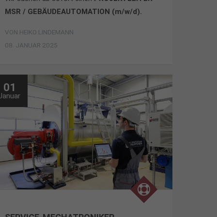
MSR / GEBÄUDEAUTOMATION (m/w/d).
VON
HEIKO LINDEMANN
08. JANUAR 2025
01
Januar