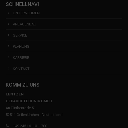
SCHNELLNAVI
UNTERNEHMEN
ANLAGENBAU
SERVICE
PLANUNG
KARRIERE
KONTAKT
KOMM ZU UNS
LENTZEN
GEBÄUDETECHNIK GMBH
An Fürthenrode 51
52511 Geilenkirchen - Deutschland
+49 2451 6110 – 700