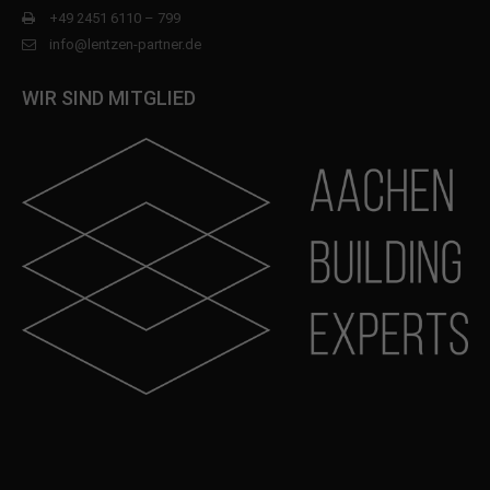
+49 2451 6110 – 799
info@lentzen-partner.de
WIR SIND MITGLIED